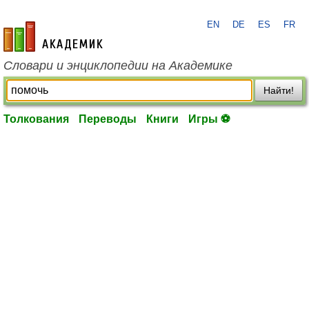
EN
DE
ES
FR
academic.ru
Словари и энциклопедии на Академике
Найти!
Толкования
Переводы
Книги
Игры ⚽