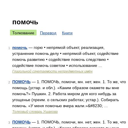
помочь
Толкование
Перевод
Книги
помочь
— горю • непрямой объект, реализация,
1
устранение помочь делу • непрямой объект, содействие
помочь развитию • содействие помочь следствию •
содействие помочь советом • использование …
Глагольной сочетаемости непредметных имён
ПОМОЧЬ
— 1. ПОМОЧЬ, помочи, мн. нет, жен. 1. То же, что
2
помощь (устар. и обл.). «Каким образом окажете вы мне
помочь?» Пушкин. 2. Работа миром для кого нибудь за
угощенье (преим. о сельских работах; устар.). Собирать
помочь. «У меня помочью вчера жали.»&#8230; …
Толковый словарь Ушакова
ПОМОЧЬ
— 1. ПОМОЧЬ, помочи, мн. нет, жен. 1. То же, что
3